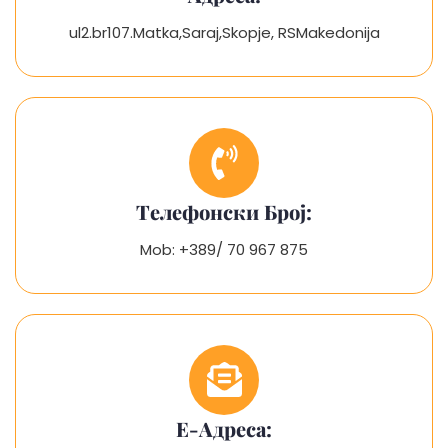
ul2.br107.Matka,Saraj,Skopje, RSMakedonija
Телефонски Број:
Mob: +389/ 70 967 875
Е-Адреса: