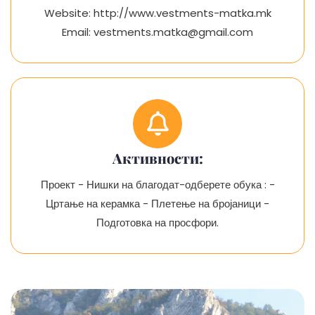
Website: http://www.vestments-matka.mk
Email:
vestments.matka@gmail.com
Aктивности:
Проект - Нишки на благодат-одберете обука : -
Цртање на керамка - Плетење на бројаници -
Подготовка на просфори.