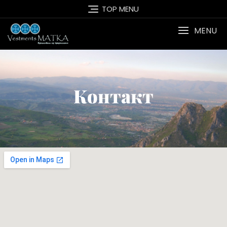
TOP MENU
MENU
Контакт