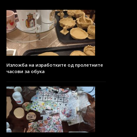
Изложба на изработките од пролетните
часови за обука