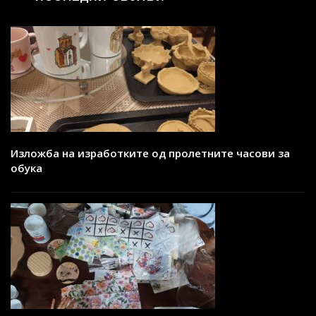
Изложба на изработките од пролетните часови за
обука