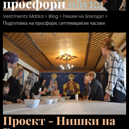
просфори
обука
Vestments Matka
>
Blog
>
Нишки на благодат
>
Подготовка на просфори, септемвриски часови
Проект - Нишки на