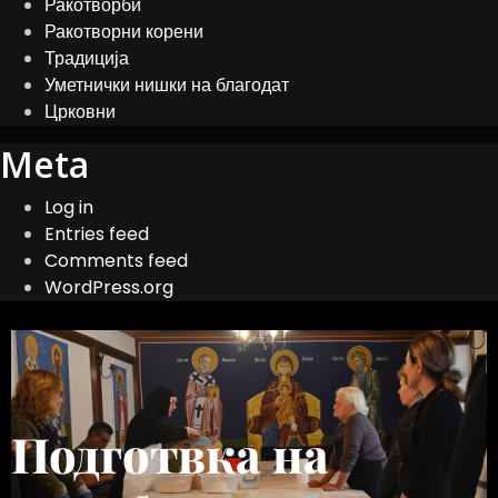
Ракотворби
Ракотворни корени
Традиција
Уметнички нишки на благодат
Црковни
Meta
Log in
Entries feed
Comments feed
WordPress.org
Подготвка на