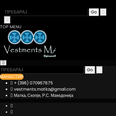
TOP MENU
МАНАСТИР
+ (398) 070967875
vestments.matka@gmail.com
Матка, Скопје, Р.С. Македонија