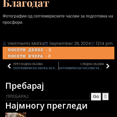
Благодат
Фотографии од септемвриските часови за подготовка на
просфори.
Vestments Matka
September 29, 2024
12:14 pm
2
ПОСЕТИ ДЕНЕС -
0
ПОСЕТИ ВЧЕРА -
ПРЕТХОДНА ОБЈАВА
СЛЕДНА ОБЈАВА
СЕПТЕМВРИСКА ОБУКА ЗА ПЛЕТЕЊЕ БРОЈАНИЦИ
ОКТОМВРИСКИ ЧАСОВИ ЗА ОБУКА – ДОПОЛНУВАЊЕ ТЕРМИНИ
Пребарај
Најмногу прегледи