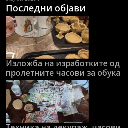
Последни објави
Изложба на изработките од
пролетните часови за обука
Техника на декупаж, часови