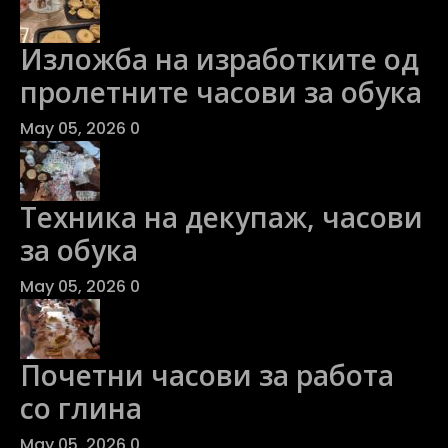
Изложба на изработките од
пролетните часови за обука
May 05, 2026
0
Техника на декупаж, часови
за обука
May 05, 2026
0
Почетни часови за работа
со глина
May 05, 2026
0