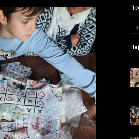
Пр
На