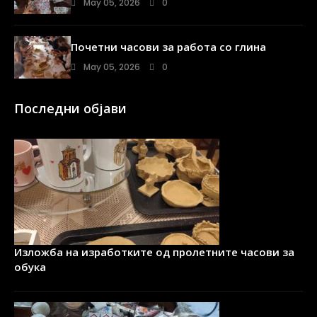
May 05, 2026
0
Почетни часови за работа со глина
May 05, 2026
0
Последни објави
Изложба на изработките од пролетните часови за
обука