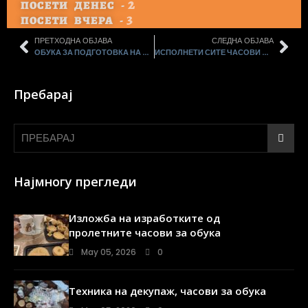
2
ПОСЕТИ ДЕНЕС -
3
ПОСЕТИ ВЧЕРА -
ПРЕТХОДНА ОБЈАВА
СЛЕДНА ОБЈАВА
ОБУКА ЗА ПОДГОТОВКА НА ПРОСФОРИ
ИСПОЛНЕТИ СИТЕ ЧАСОВИ ОД ОБУКАТА ЗА ДЕКУПАЖ
Пребарај
Најмногу прегледи
Изложба на изработките од
пролетните часови за обука
May 05, 2026
0
Техника на декупаж, часови за обука