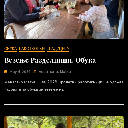
ОБУКА
РАКОТВОРБИ
ТРАДИЦИЈА
Везење Разделници, Обука
May 4, 2026
Vestments Matka
Манастир Матка – мај 2026 Пролетни работилници Се одржаа
часовите за обука за везење на