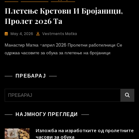
Плетење Крстови И Бројаници,
Пролет 2026 Та
May 4, 2026
Vestments Matka
Манастир Матка -април 2026 Пролетни работилници Се
одржаа часовите за обука за плетење на бројаници
ПРЕБАРАЈ
НАЈМНОГУ ПРЕГЛЕДИ
Изложба на изработките од пролетните
часови за обука