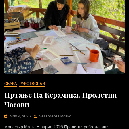
ОБУКА
РАКОТВОРБИ
Цртање На Керамика, Пролетни
Часови
May 4, 2026
Vestments Matka
Манастир Матка – април 2026 Пролетни работилници