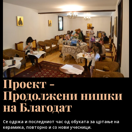
Проект -
Продолжени нишки
на Благодат
Се одржа и последниот час од обуката за цртање на
керамика, повторно и со нови учесници.