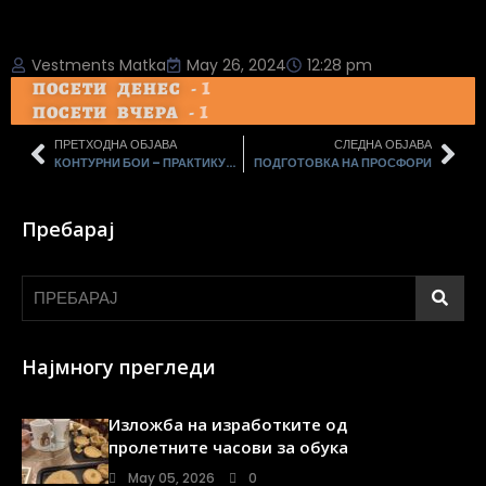
Vestments Matka
May 26, 2024
12:28 pm
1
ПОСЕТИ ДЕНЕС -
1
ПОСЕТИ ВЧЕРА -
ПРЕТХОДНА ОБЈАВА
СЛЕДНА ОБЈАВА
КОНТУРНИ БОИ – ПРАКТИКУВАЊЕ
ПОДГОТОВКА НА ПРОСФОРИ
Пребарај
Најмногу прегледи
Изложба на изработките од
пролетните часови за обука
May 05, 2026
0